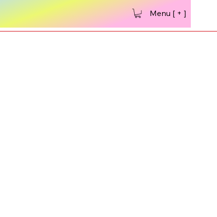
Menu [ + ]