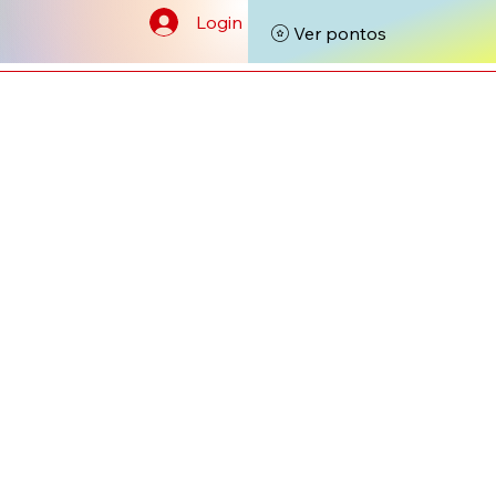
Login
Ver pontos