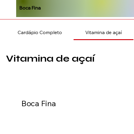
Boca Fina
Cardápio Completo
Vitamina de açaí
Vitamina de açaí
Boca Fina