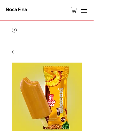
Boca Fina