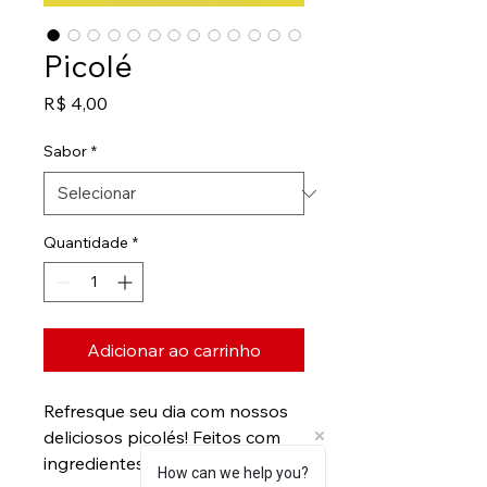
Picolé
Preço
R$ 4,00
Sabor
*
Quantidade
*
Adicionar ao carrinho
Refresque seu dia com nossos
deliciosos picolés! Feitos com
ingredientes selecionados,
How can we help you?