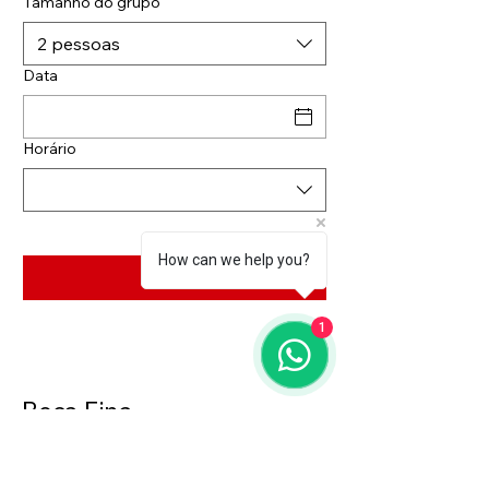
Tamanho do grupo
2 pessoas
Data
Horário
How can we help you?
1
Boca Fina